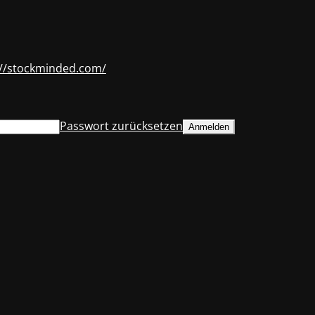
://stockminded.com/
Passwort zurücksetzen