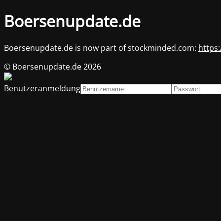
Boersenupdate.de
Boersenupdate.de is now part of stockminded.com:
https
© Boersenupdate.de 2026
Benutzeranmeldung